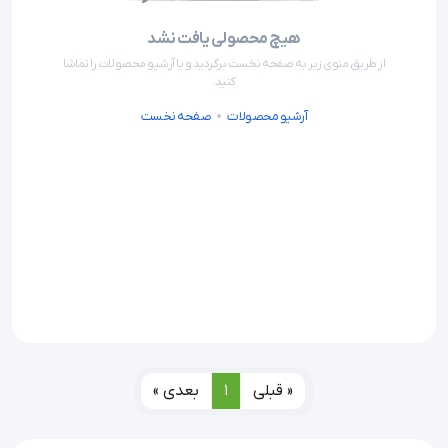
هیچ محصولی یافت نشد
از طریق منوی زیر به صفحه نخست برگردید و یا آرشیو محصولات را تماشا
کنید.
آرشیو محصولات
صفحه نخست
« قبلی
1
بعدی »