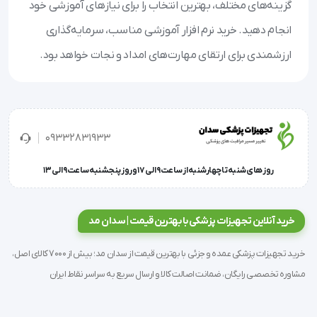
گزینه‌های مختلف، بهترین انتخاب را برای نیازهای آموزشی خود
انجام دهید. خرید نرم افزار آموزشی مناسب، سرمایه‌گذاری
ارزشمندی برای ارتقای مهارت‌های امداد و نجات خواهد بود.
09332831933
روز های شنبه تا چهارشنبه از ساعت 9 الی 17 و روز پنجشنبه ساعت 9 الی 13
خرید آنلاین تجهیزات پزشکی با بهترین قیمت | سدان مد
خرید تجهیزات پزشکی عمده و جزئی با بهترین قیمت از سدان مد؛ بیش از 7000 کالای اصل،
مشاوره تخصصی رایگان، ضمانت اصالت کالا و ارسال سریع به سراسر نقاط ایران