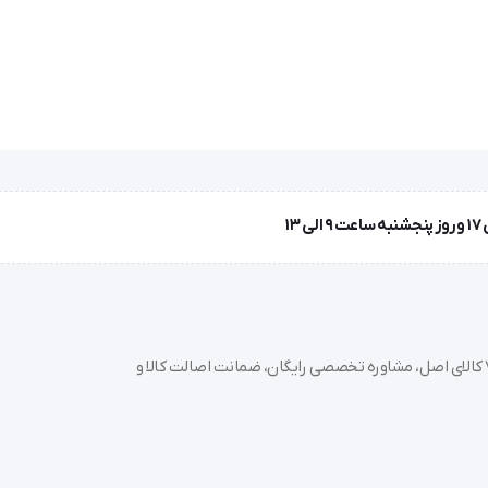
خرید تجهیزات پزشکی عمده و جزئی با بهترین قیمت از سدان مد؛ بیش از 7000 کالای اصل، مشاوره تخصصی رایگان، ضمانت اصالت کالا و