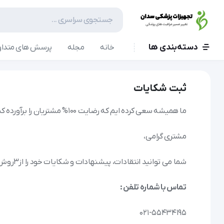
دسته‌بندی ها
خانه
مجله
پرسش های متداو
ثبت شکایات
ما همیشه سعی کرده ایم که رضایت 100% مشتریان را برآورده کنیم و این یکی از اهداف و رسالت های تجهیزات پزشکی سدان می باید.
مشتری گرامی،
شما می توانید انتقادات، پیشنهادات و شکایات خود را از 3 روش با ما در میان بگذارید:
تماس با شماره تلفن :
021-55434195