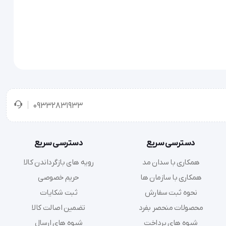
09332831933
دسترسی سریع
دسترسی سریع
همکاری با سدان مد
رویه های بازگرداندن کالا
همکاری با سازمان ها
حریم خصوصی
نحوه ثبت سفارش
ثبت شکایات
محصولات منحصر بفرد
تضمین اصالت کالا
شیوه های پرداخت
شیوه های ارسال