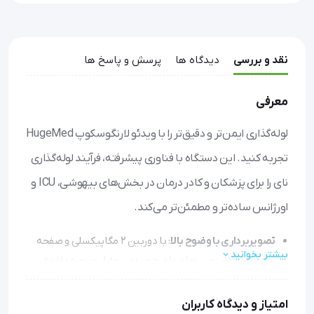
نقد و بررسی
دیدگاه ها
پرسش و پاسخ ها
معرفی
لوله‌گذاری ایمن‌تر و دقیق‌تر را با ویدئو لارنگوسکوپ HugeMed
تجربه کنید. این دستگاه با فناوری پیشرفته، فرآیند لوله‌گذاری
نای را برای پزشکان و کادر درمان در بخش‌های بیهوشی، ICU و
اورژانس ساده‌تر و مطمئن‌تر می‌کند.
تصویربرداری با وضوح بالا
: با دوربین ۲ مگاپیکسلی و صفحه
بیشتر بخوانید
نمایش ۳.۵ اینچی، نمای واضح و بدون مه از حنجره داشته
باشید تا بتوانید بهترین تصمیم را بگیرید.
کاربری آسان و سریع
: بدون نیاز به پیش‌گرم کردن و با قابلیت
امتیاز و دیدگاه کاربران