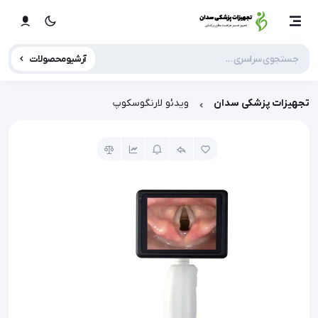
آرشیو محصولات
تجهیزات پزشکی سدان
ویدئو لارنگوسکوپ