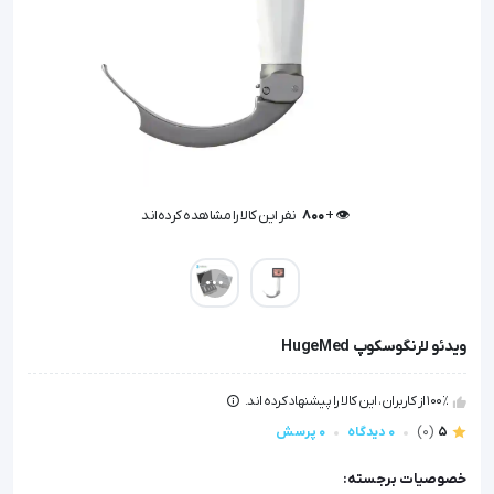
👁️ +
800
نفر این کالا را مشاهده کرده‌اند
👁️ +
800
نفر این کالا را مشاهده کرده‌اند
ویدئو لارنگوسکوپ HugeMed
100٪ از کاربران، این کالا را پیشنهاد کرده اند.
5
(0)
0 دیدگاه
0 پرسش
خصوصیات برجسته: