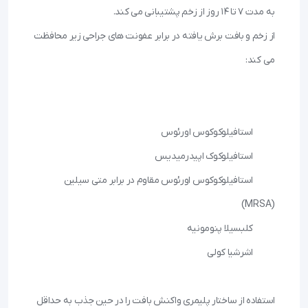
از زخم و بافت برش یافته در برابر عفونت های جراحی زیر محافظت 
 	استافیلوکوکوس اورئوس مقاوم در برابر متی سیلین 
استفاده از ساختار پلیمری واکنش بافت را در حین جذب به حداقل 