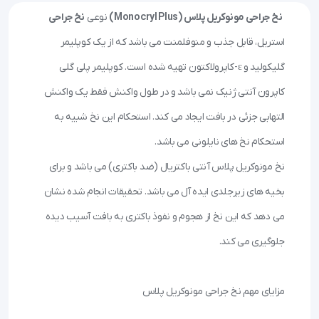
نخ جراحی مونوکریل پلاس (Monocryl Plus)
 نوعی 
نخ جراحی
استریل، قابل جذب و منوفلمنت می باشد که از یک کوپلیمر 
گلیکولید و ε-کاپرولاکتون تهیه شده است. کوپلیمر پلی گلی 
کاپرون آنتی ژنیک نمی باشد و در طول واکنش فقط یک واکنش 
التهابی جزئی در بافت ایجاد می کند. استحکام این نخ شبیه به 
نخ مونوکریل پلاس آنتی باکتریال (ضد باکتری) می باشد و برای 
بخیه های زیرجلدی ایده آل می باشد. تحقیقات انجام شده نشان 
می دهد که این نخ از هجوم و نفوذ باکتری به بافت آسیب دیده 