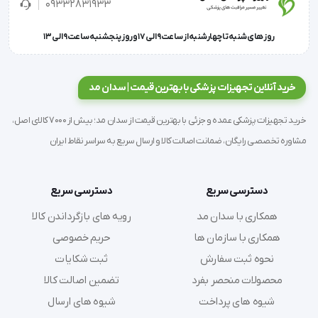
09332831933
روز های شنبه تا چهارشنبه از ساعت 9 الی 17 و روز پنجشنبه ساعت 9 الی 13
خرید آنلاین تجهیزات پزشکی با بهترین قیمت | سدان مد
خرید تجهیزات پزشکی عمده و جزئی با بهترین قیمت از سدان مد؛ بیش از 7000 کالای اصل،
مشاوره تخصصی رایگان، ضمانت اصالت کالا و ارسال سریع به سراسر نقاط ایران
دسترسی سریع
دسترسی سریع
همکاری با سدان مد
رویه های بازگرداندن کالا
همکاری با سازمان ها
حریم خصوصی
نحوه ثبت سفارش
ثبت شکایات
محصولات منحصر بفرد
تضمین اصالت کالا
شیوه های پرداخت
شیوه های ارسال