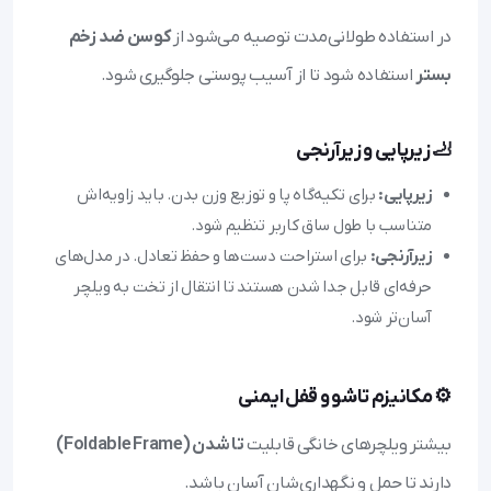
در استفاده طولانی‌مدت توصیه می‌شود از
کوسن ضد زخم
بستر
استفاده شود تا از آسیب پوستی جلوگیری شود.
🦶 زیرپایی و زیرآرنجی
زیرپایی:
برای تکیه‌گاه پا و توزیع وزن بدن. باید زاویه‌اش
متناسب با طول ساق کاربر تنظیم شود.
زیرآرنجی:
برای استراحت دست‌ها و حفظ تعادل. در مدل‌های
حرفه‌ای قابل جدا شدن هستند تا انتقال از تخت به ویلچر
آسان‌تر شود.
⚙️ مکانیزم تاشو و قفل ایمنی
بیشتر ویلچرهای خانگی قابلیت
تا شدن (Foldable Frame)
دارند تا حمل و نگهداری‌شان آسان باشد.