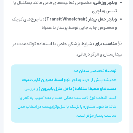
ویلچر ورزشی:
مخصوص فعالیت‌های خاص مانند بسکتبال یا
تنیس ویلچری
ویلچر حمل بیمار (Transit Wheelchair):
با چرخ‌های کوچک
و مخصوص جابه‌جایی توسط پرستار یا همراه
🩺
مناسب برای:
شرایط پزشکی خاص یا استفاده کوتاه‌مدت در
بیمارستان و مراکز درمانی.
توصیه تخصصی سدان‌مد:
همیشه پیش از خرید ویلچر،
نوع استفاده، وزن کاربر، قدرت
دست‌ها و محیط استفاده (داخل منزل یا بیرون)
را بررسی
کنید. انتخاب نوع نامناسب ممکن است باعث آسیب به کمر یا
شانه‌ها شود. مشاوره با پزشک یا فیزیوتراپیست در انتخاب مدل
مناسب بسیار مؤثر است.