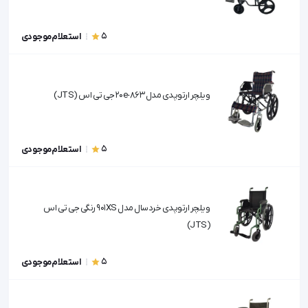
5
استعلام موجودی
ویلچر ارتوپدی مدل 863-20e جی تی اس (JTS)
5
استعلام موجودی
ویلچر ارتوپدی خردسال مدل 901XS رنگی جی تی اس
(JTS)
5
استعلام موجودی