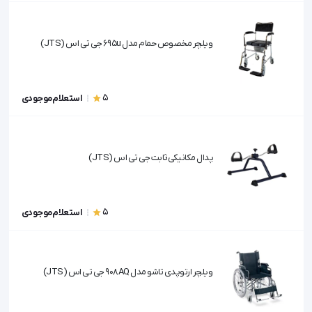
ویلچر مخصوص حمام مدل 695u جی تی اس (JTS)
5
استعلام موجودی
پدال مکانیکی ثابت جی تی اس (JTS)
5
استعلام موجودی
ویلچر ارتوپدی تاشو مدل 908AQ جی تی اس (JTS)