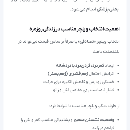
ایمنی پزشکی
انجام می‌شود.
اهمیت انتخاب ویلچر مناسب در زندگی روزمره
انتخاب ویلچر «تصادفی» یا صرفاً براساس قیمت می‌تواند در
بلندمدت باعث:
ایجاد
کمردرد، گردن‌درد یا درد شانه
افزایش احتمال
زخم فشاری (زخم بستر)
خستگی زودرس و کاهش انگیزه برای حرکت
فشار نامناسب روی مفاصل لگن و زانو
از طرف دیگر، ویلچر مناسب با شرایط فرد:
وضعیت نشستن صحیح
و پشتیبانی مناسب کمر و لگن را
فراهم می‌کند