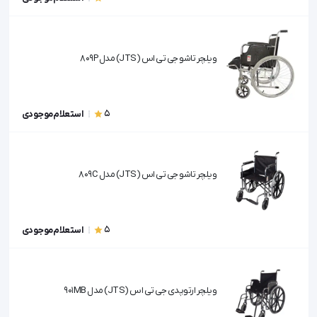
ویلچر تاشو جی تی اس (JTS) مدل 809P
5
استعلام موجودی
ویلچر تاشو جی تی اس (JTS) مدل 809C
5
استعلام موجودی
ویلچر ارتوپدی جی تی اس (JTS) مدل 901MB