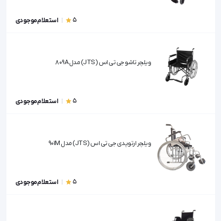
5
استعلام موجودی
ویلچر تاشو جی تی اس (JTS) مدل 809A
5
استعلام موجودی
ویلچر ارتوپدی جی تی اس (JTS) مدل 901M
5
استعلام موجودی