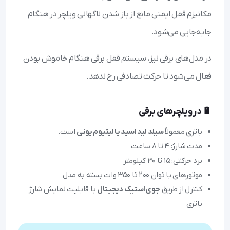
مکانیزم قفل ایمنی مانع از باز شدن ناگهانی ویلچر در هنگام
جابه‌جایی می‌شود.
در مدل‌های برقی نیز، سیستم قفل برقی هنگام خاموش بودن
فعال می‌شود تا حرکت تصادفی رخ ندهد.
🔋 در ویلچرهای برقی
باتری معمولاً
سیلد لید اسید یا لیتیوم یونی
است.
مدت شارژ: ۴ تا ۸ ساعت
برد حرکتی: ۱۵ تا ۳۰ کیلومتر
موتورهای با توان ۲۰۰ تا ۳۵۰ وات بسته به مدل
کنترل از طریق
جوی‌استیک دیجیتال
با قابلیت نمایش شارژ
باتری