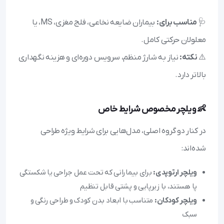
🩺
مناسب برای:
بیماران ضایعه نخاعی، فلج مغزی، MS، یا
معلولان حرکتی کامل.
⚠️
نکته:
نیاز به شارژ منظم، سرویس دوره‌ای و هزینه نگهداری
بالاتر دارد.
👶 ویلچر مخصوص شرایط خاص
در کنار دو گروه اصلی، مدل‌هایی برای شرایط ویژه طراحی
شده‌اند:
ویلچر ارتوپدی:
برای بیمارانی که تحت عمل جراحی یا شکستگی
پا هستند، با زیرپایی و پشتی قابل تنظیم
ویلچر کودکان:
متناسب با ابعاد بدن کودک و طراحی رنگی و
سبک