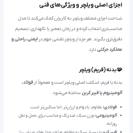
اجزای اصلی ویلچر و ویژگی‌های فنی
شناخت اجزای مختلف ویلچر به کاربران کمک می‌کند تا مدل
مناسب‌تری انتخاب کرده و در زمان تعمیر یا نگهداری، تصمیم
دقیق‌تری بگیرند. هر جزء از ویلچر نقشی مهم در
ایمنی، راحتی و
عملکرد حرکتی
دارد.
🧩 بدنه (فریم) ویلچر
بدنه یا فریم، اسکلت اصلی ویلچر است و معمولاً از
فولاد،
آلومینیوم یا فیبر کربن
ساخته می‌شود.
فولادی:
مقاوم، بادوام و ارزان‌تر، اما سنگین‌تر است.
آلومینیومی:
وزن سبک، ضدزنگ و مناسب برای حمل و نقل
روزانه.
فیبر کربن:
بسیار سبک و مقاوم، ویژه‌ی مدل‌های ورزشی یا