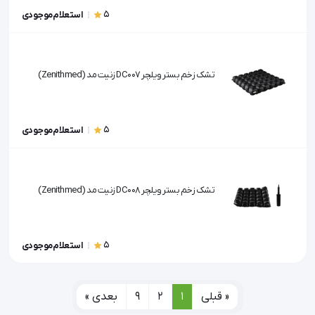
5
استعلام موجودی
تشک زخم بستر ویلچر DC007 زنیت مد (Zenithmed)
5
استعلام موجودی
تشک زخم بستر ویلچر DC008 زنیت مد (Zenithmed)
5
استعلام موجودی
« قبلی
1
2
9
بعدی »