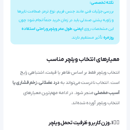
نکته تخصصی:
بررسی جزئیات فنی مانند جنس فریم، نوع ترمز، ضخامت تایرها
و زاویه پشتی صندلی باید در زمان خرید حتماً انجام شود؛ چون
این مشخصات روی
ایمنی، طول عمر ویلچر و راحتی استفاده
روزمره
تأثیر مستقیم دارند.
معیارهای انتخاب ویلچر مناسب
انتخاب ویلچر فقط بر اساس ظاهر یا قیمت، اشتباهی رایج
است. انتخاب نادرست می‌تواند به
درد عضلانی، زخم فشاری یا
آسیب مفصلی
منجر شود. در ادامه مهم‌ترین معیارهای
انتخاب ویلچر آورده شده‌اند.
🧍‍♂️ ۱. وزن کاربر و ظرفیت تحمل ویلچر