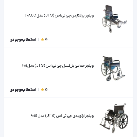
ویلچر برانکاردی جی تی اس (JTS) مدل 608GC
5
استعلام موجودی
ویلچر حمامی بزرگسال جی تی اس (JTS) مدل 681
5
استعلام موجودی
ویلچر ارتوپدی جی تی اس (JTS) مدل 901S