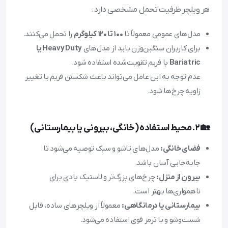
هر ویلچر ظرفیت تحمل مشخصی دارد.
مدل‌های عمومی معمولاً تا
۱۰۰ تا ۱۲۰ کیلوگرم
را تحمل می‌کنند.
برای کاربران سنگین‌وزن باید از مدل‌های
Heavy Duty یا
Bariatric
با فریم تقویت‌شده استفاده شود.
عدم توجه به این عامل می‌تواند باعث شکستن فریم یا تغییر
زاویه چرخ‌ها شود.
🏡 ۲. محیط استفاده (خانگی، بیرونی یا بیمارستانی)
فضای خانگی:
مدل‌های تاشو و سبک توصیه می‌شود تا
جابه‌جایی آسان باشد.
بیرون از منزل:
چرخ‌های بزرگ‌تر و لاستیک بادی برای
ناهمواری‌ها بهتر است.
بیمارستانی یا درمانگاهی:
معمولاً از ویلچرهای ساده، قابل
شست‌وشو و با ترمز قوی استفاده می‌شود.